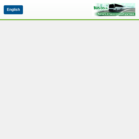
English