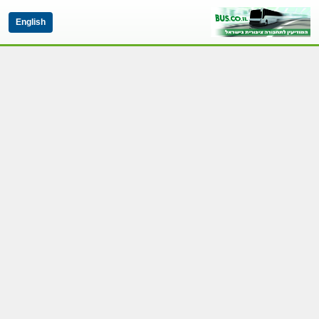
English