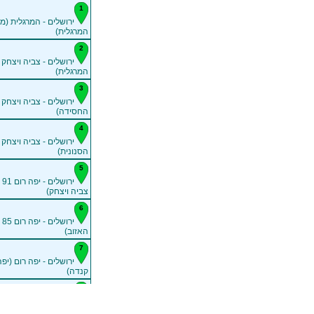
ירושלים - המרגלית (מס
המרגלית)
ירושלים - צביה ויצחק 
המרגלית)
ירושלים - צביה ויצחק 
החסידה)
ירושלים - צביה ויצחק 
הסנונית)
יר
צביה ויצחק)
יר
האזוב)
ירושלים - יפה רום (יפ
קנדה)
יר
הגומא)