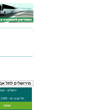
ירושלים - המר
תל אביב יפו - 1285 (ת. רכבת תל אביב סבידור/הורדה)
תחנה