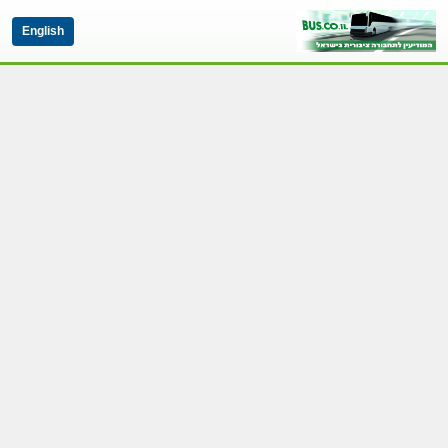
English