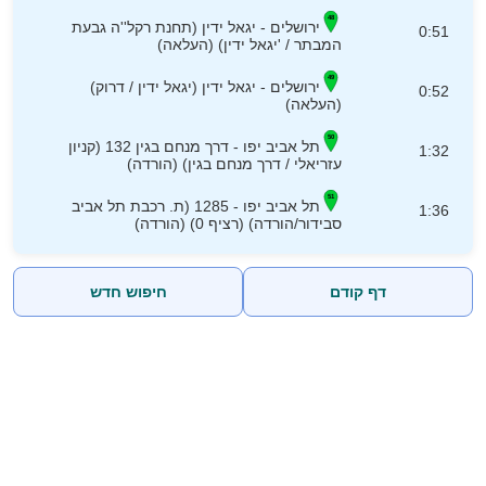
ירושלים - יגאל ידין (תחנת רקל''ה גבעת
0:51
המבתר / 'יגאל ידין) (העלאה)
ירושלים - יגאל ידין (יגאל ידין / דרוק)
0:52
(העלאה)
תל אביב יפו - דרך מנחם בגין 132 (קניון
1:32
עזריאלי / דרך מנחם בגין) (הורדה)
תל אביב יפו - 1285 (ת. רכבת תל אביב
1:36
סבידור/הורדה) (רציף 0) (הורדה)
דף קודם
חיפוש חדש