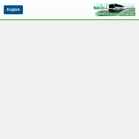
English