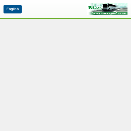
English