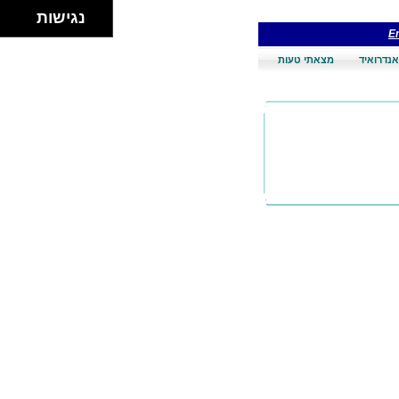
נגישות
En
אנדרואיד
מצאתי טעות