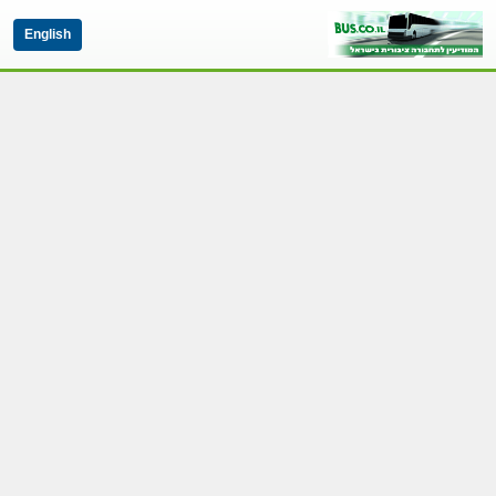
English