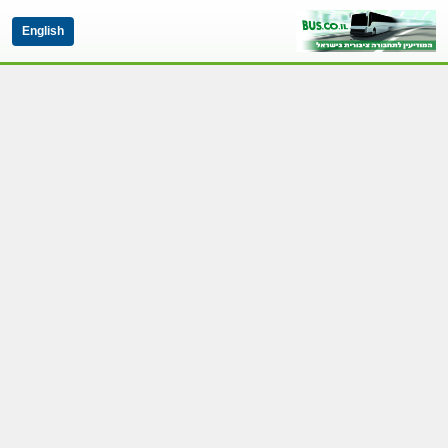
English