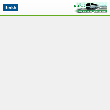
English