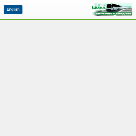
English