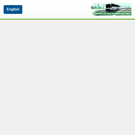
English