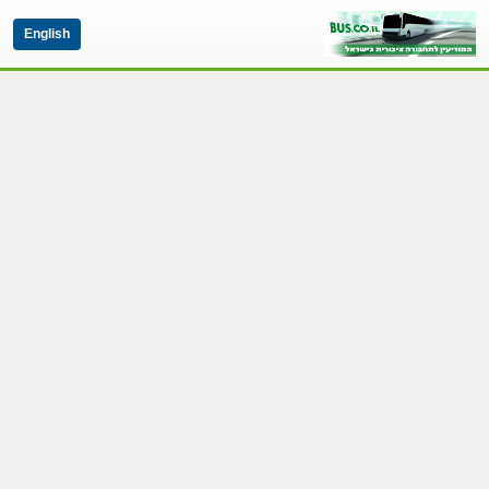
English