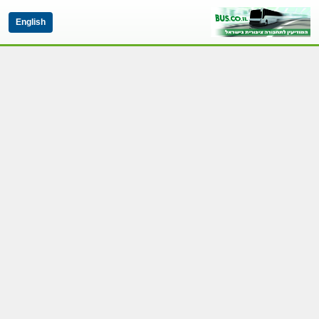
English