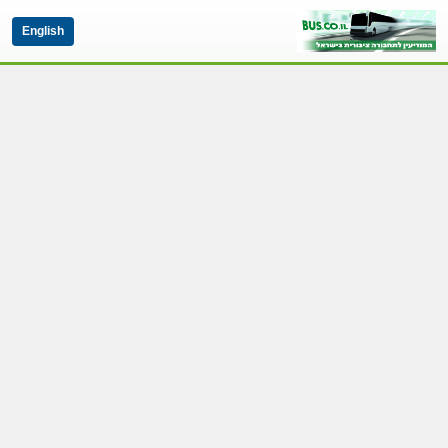
English