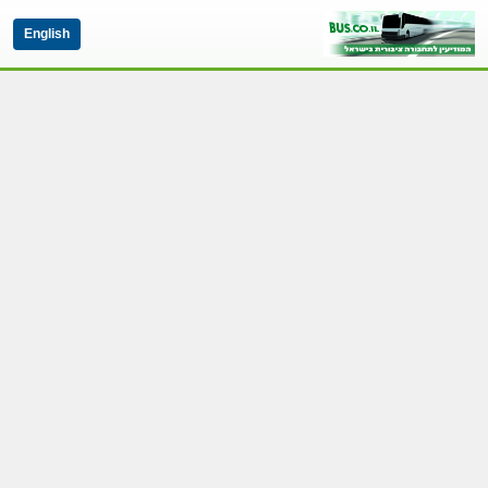
English