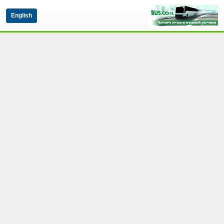
English