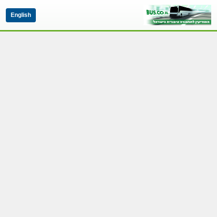
English