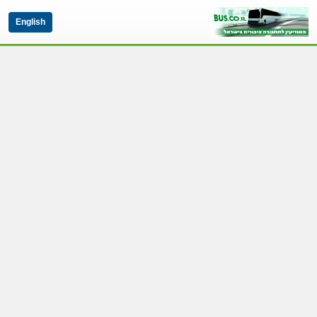
English