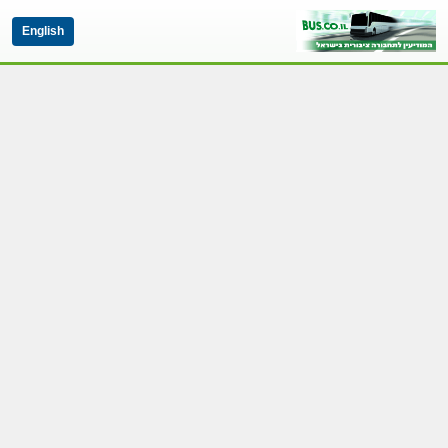
English