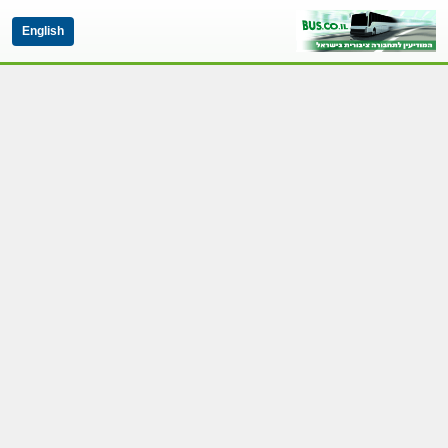
English