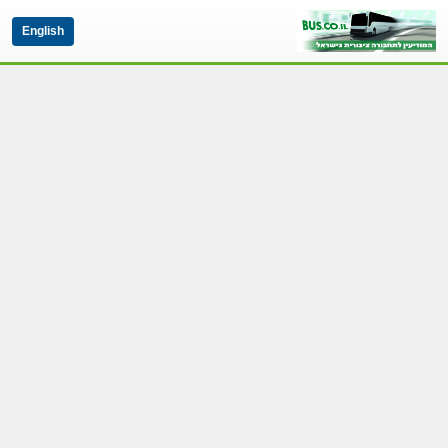
English