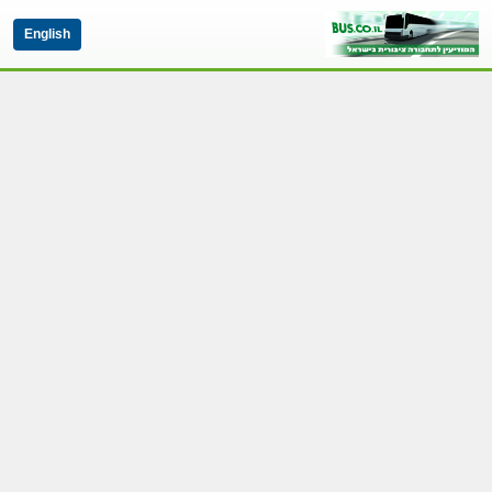
English