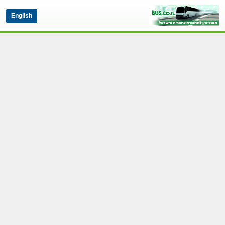
English