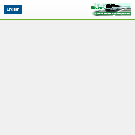
English