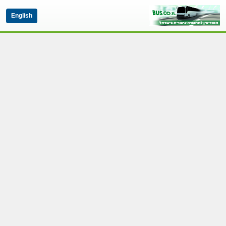
English