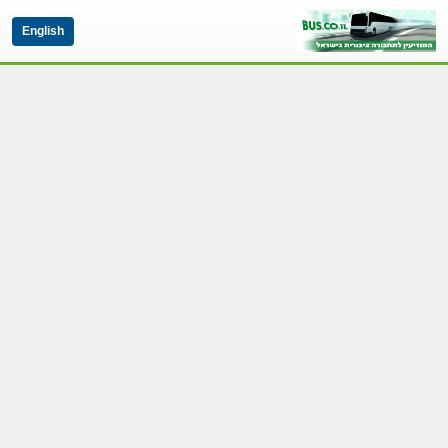
English