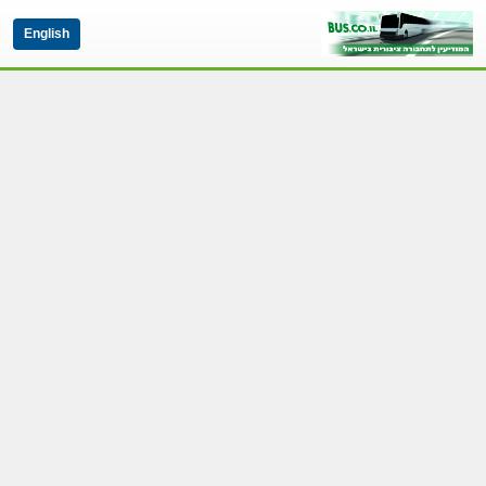
English