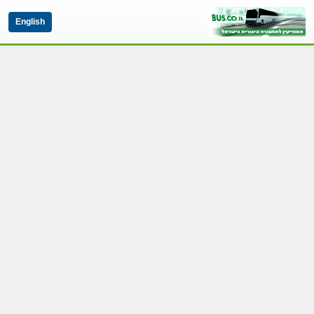
English