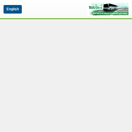
English