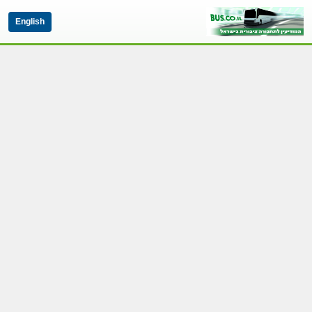
English