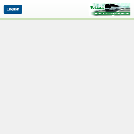
English