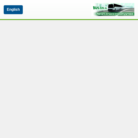
English