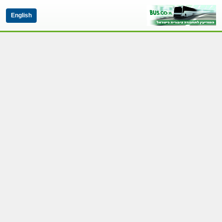
English