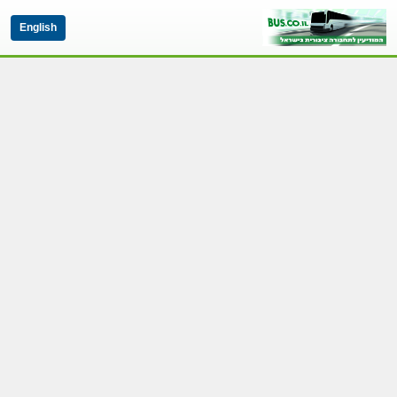
English