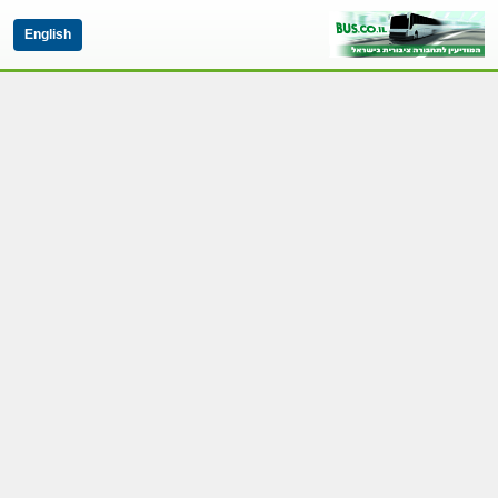
English