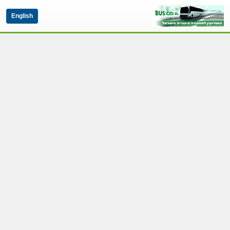
English