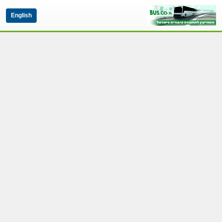
English