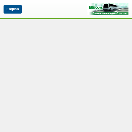
English