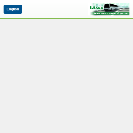
English