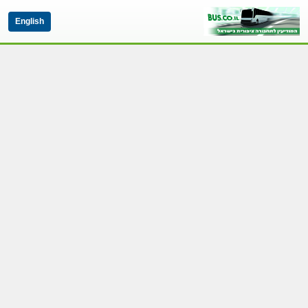
English