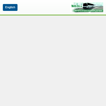
English