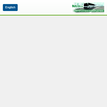
English