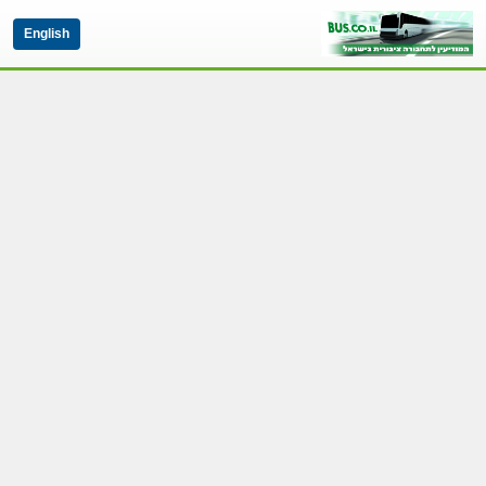
English