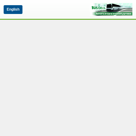
English