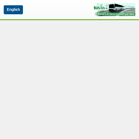
English