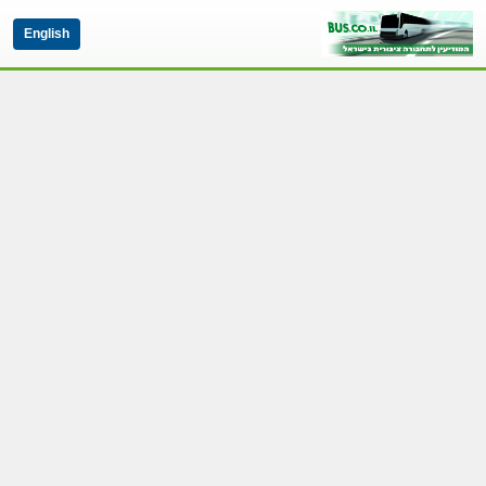
English