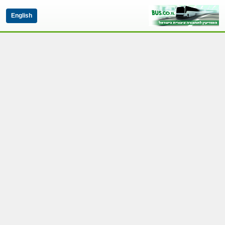
English