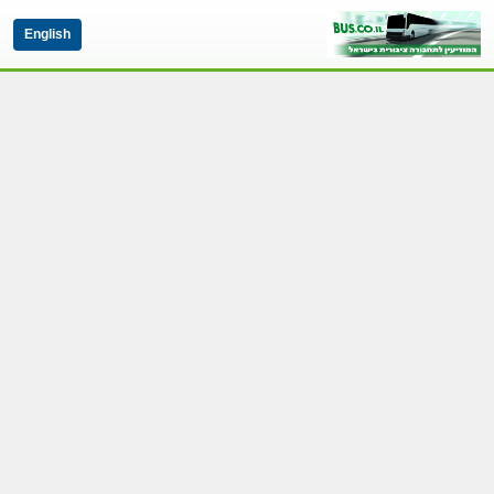
English