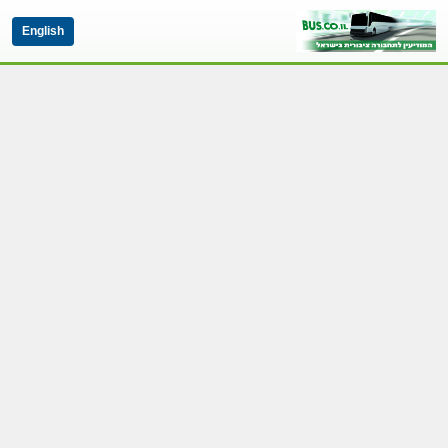
English